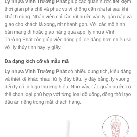
Ly nhựa Vĩnh Trường Phát
giúp các quán nước tiết kiệm
thời gian pha chế và phục vụ vì không cần rửa lại sau khi
khách dùng. Nhân viên chỉ cần rót nước vào ly, gắn nắp và
giao cho khách là xong, rất nhanh gọn. Với các mô hình
bán mang đi hoặc giao hàng qua app, ly nhựa Vĩnh
Trường Phát còn giúp việc đóng gói dễ dàng hơn nhiều so
với ly thủy tinh hay ly giấy.
Đa dạng kích cỡ và mẫu mã
Ly nhựa Vĩnh Trường Phát
có nhiều dung tích, kiểu dáng
và thiết kế khác nhau: từ ly đáy bầu, ly đáy bằng, ly vuông
đến ly có in logo thương hiệu. Nhờ vậy, các quán nước có
thể chọn loại phù hợp với từng loại đồ uống, đồng thời tạo
dấu ấn riêng trong mắt khách hàng.