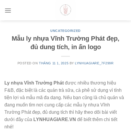
Skip
to
content
UNCATEGORIZED
Mẫu ly nhựa Vĩnh Trường Phát đẹp,
đủ dung tích, in ấn logo
POSTED ON
THÁNG 11 1, 2025
BY
LYNHUAGIARE_7F299R
Ly nhựa Vĩnh Trường Phát
được nhiều thương hiệu
F&B, đặc biệt là các quán trà sữa, cà phê sử dụng vì tính
tiện lợi và mẫu mã đa dạng. Nếu bạn cũng là chủ quán và
đang muốn tìm nơi cung cấp các mẫu ly nhựa Vĩnh
Trường Phát đẹp, đủ dung tích thì hãy theo dõi bài viết
dưới đây của
LYNHUAGIARE.VN
để biết thêm chi tiết
nhé!