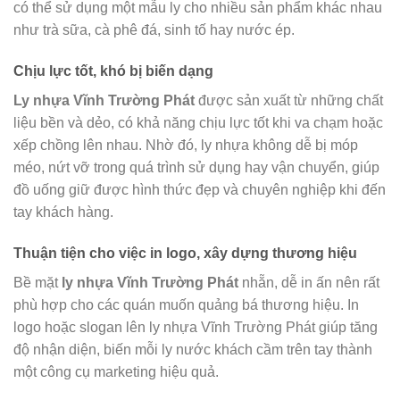
có thể sử dụng một mẫu ly cho nhiều sản phẩm khác nhau
như trà sữa, cà phê đá, sinh tố hay nước ép.
Chịu lực tốt, khó bị biến dạng
Ly nhựa Vĩnh Trường Phát
được sản xuất từ những chất
liệu bền và dẻo, có khả năng chịu lực tốt khi va chạm hoặc
xếp chồng lên nhau. Nhờ đó, ly nhựa không dễ bị móp
méo, nứt vỡ trong quá trình sử dụng hay vận chuyển, giúp
đồ uống giữ được hình thức đẹp và chuyên nghiệp khi đến
tay khách hàng.
Thuận tiện cho việc in logo, xây dựng thương hiệu
Bề mặt
ly nhựa Vĩnh Trường Phát
nhẵn, dễ in ấn nên rất
phù hợp cho các quán muốn quảng bá thương hiệu. In
logo hoặc slogan lên ly nhựa Vĩnh Trường Phát giúp tăng
độ nhận diện, biến mỗi ly nước khách cầm trên tay thành
một công cụ marketing hiệu quả.