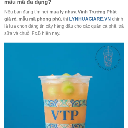
mẫu mã đa dạng?
Nếu bạn đang tìm nơi
mua ly nhựa Vĩnh Trường Phát
giá rẻ, mẫu mã phong phú
, thì
LYNHUAGIARE.VN
chính
là lựa chọn đáng tin cậy hàng đầu cho các quán cà phê, trà
sữa và chuỗi F&B hiện nay.