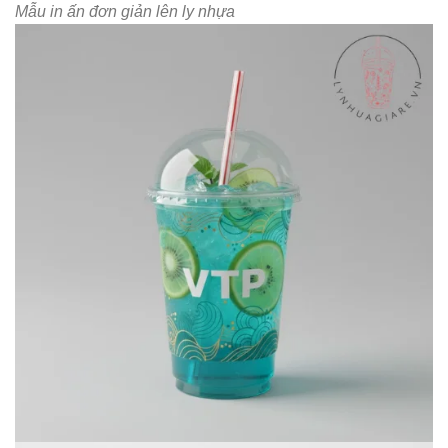
Mẫu in ấn đơn giản lên ly nhựa