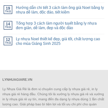
Hướng dẫn chi tiết 3 cách làm ông già Noel bằng ly
19
Th11
nhựa dễ làm, độc đáo, tiết kiệm
Tổng hợp 3 cách làm người tuyết bằng ly nhựa
14
Th11
đơn giản, dễ làm, đẹp và độc đáo
Ly nhựa Noel thiết kế đẹp, giá tốt, chất lượng cao
12
Th11
cho mùa Giáng Sinh 2025
LYNHUAGIARE.VN
Ly Nhựa Giá Rẻ là đơn vị chuyên cung cấp ly nhựa giá rẻ, in ly
nhựa giá rẻ hàng đầu. Chúng tôi là xưởng ly nhựa giá rẻ và xưởng
in ly nhựa giá rẻ uy tín, mang đến đa dạng ly nhựa dùng 1 lần chất
lượng cao. Giải pháp bao bì tiện lợi và tối ưu chi phí cho quán