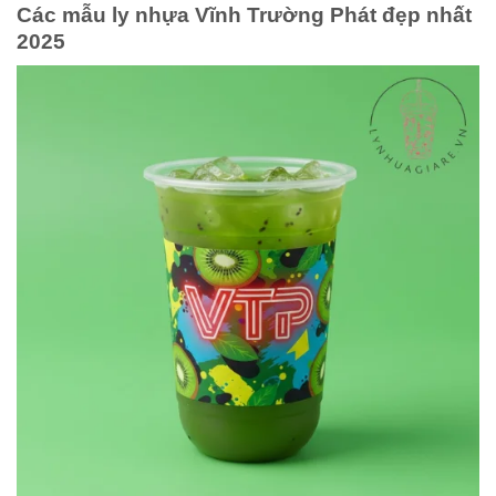
Các mẫu ly nhựa Vĩnh Trường Phát đẹp nhất
2025