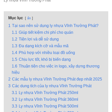
Ly nhựa Vĩnh Trường Phát
Mục lục
ẩn
1
Tại sao nên sử dụng ly nhựa Vĩnh Trường Phát?
1.1
Giúp tiết kiệm chi phí cho quán
1.2
Tiện lợi và dễ sử dụng
1.3
Đa dạng kích cỡ và mẫu mã
1.4
Phù hợp với nhiều loại đồ uống
1.5
Chịu lực tốt, khó bị biến dạng
1.6
Thuận tiện cho việc in logo, xây dựng thương
hiệu
2
Các mẫu ly nhựa Vĩnh Trường Phát đẹp nhất 2025
3
Các dung tích của ly nhựa Vĩnh Trường Phát
3.1
Ly nhựa Vĩnh Trường Phát 250ml
3.2
Ly nhựa Vĩnh Trường Phát 360ml
3.3
Ly nhựa Vĩnh Trường Phát 500ml