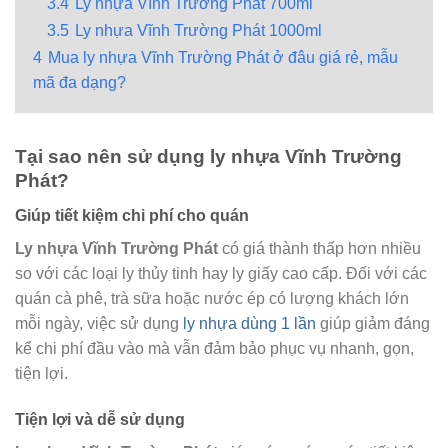
3.4
Ly nhựa Vĩnh Trường Phát 700ml
3.5
Ly nhựa Vĩnh Trường Phát 1000ml
4
Mua ly nhựa Vĩnh Trường Phát ở đâu giá rẻ, mẫu
mã đa dạng?
Tại sao nên sử dụng ly nhựa Vĩnh Trường
Phát?
Giúp tiết kiệm chi phí cho quán
Ly nhựa Vĩnh Trường Phát
có giá thành thấp hơn nhiều
so với các loại ly thủy tinh hay ly giấy cao cấp. Đối với các
quán cà phê, trà sữa hoặc nước ép có lượng khách lớn
mỗi ngày, việc sử dụng
ly nhựa dùng 1 lần
giúp giảm đáng
kể chi phí đầu vào mà vẫn đảm bảo phục vụ nhanh, gọn,
tiện lợi.
Tiện lợi và dễ sử dụng