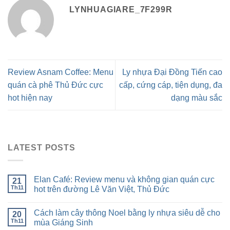
LYNHUAGIARE_7F299R
Review Asnam Coffee: Menu
Ly nhựa Đại Đồng Tiến cao
quán cà phê Thủ Đức cực
cấp, cứng cáp, tiện dụng, đa
hot hiện nay
dạng màu sắc
LATEST POSTS
Elan Café: Review menu và không gian quán cực
21
Th11
hot trên đường Lê Văn Việt, Thủ Đức
Cách làm cây thông Noel bằng ly nhựa siêu dễ cho
20
Th11
mùa Giáng Sinh