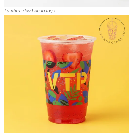
Ly nhựa đáy bầu in logo