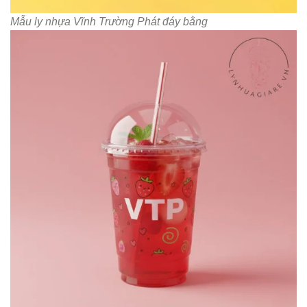
Mẫu ly nhựa Vĩnh Trường Phát đáy bằng