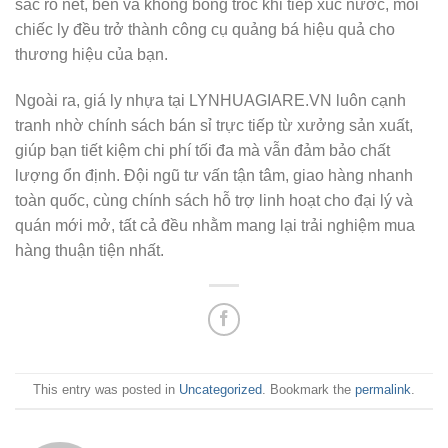
sắc rõ nét, bền và không bong tróc khi tiếp xúc nước, mỗi
chiếc ly đều trở thành công cụ quảng bá hiệu quả cho
thương hiệu của bạn.
Ngoài ra, giá ly nhựa tại LYNHUAGIARE.VN luôn cạnh
tranh nhờ chính sách bán sỉ trực tiếp từ xưởng sản xuất,
giúp bạn tiết kiệm chi phí tối đa mà vẫn đảm bảo chất
lượng ổn định. Đội ngũ tư vấn tận tâm, giao hàng nhanh
toàn quốc, cùng chính sách hỗ trợ linh hoạt cho đại lý và
quán mới mở, tất cả đều nhằm mang lại trải nghiệm mua
hàng thuận tiện nhất.
This entry was posted in
Uncategorized
. Bookmark the
permalink
.