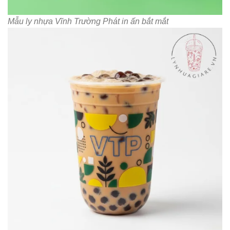
Mẫu ly nhựa Vĩnh Trường Phát in ấn bắt mắt