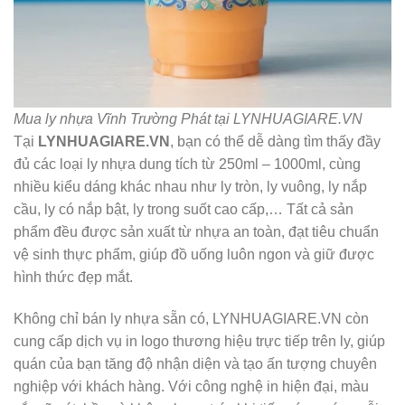
Mua ly nhựa Vĩnh Trường Phát tại LYNHUAGIARE.VN
Tại
LYNHUAGIARE.VN
, bạn có thể dễ dàng tìm thấy đầy
đủ các loại ly nhựa dung tích từ 250ml – 1000ml, cùng
nhiều kiểu dáng khác nhau như ly tròn, ly vuông, ly nắp
cầu, ly có nắp bật, ly trong suốt cao cấp,… Tất cả sản
phẩm đều được sản xuất từ nhựa an toàn, đạt tiêu chuẩn
vệ sinh thực phẩm, giúp đồ uống luôn ngon và giữ được
hình thức đẹp mắt.
Không chỉ bán ly nhựa sẵn có, LYNHUAGIARE.VN còn
cung cấp dịch vụ in logo thương hiệu trực tiếp trên ly, giúp
quán của bạn tăng độ nhận diện và tạo ấn tượng chuyên
nghiệp với khách hàng. Với công nghệ in hiện đại, màu