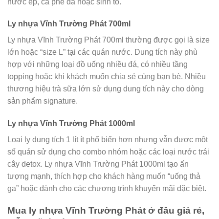
nước ép, cà phê đá hoặc sinh tố.
Ly nhựa Vĩnh Trường Phát 700ml
Ly nhựa Vĩnh Trường Phát 700ml thường được gọi là size
lớn hoặc “size L” tại các quán nước. Dung tích này phù
hợp với những loại đồ uống nhiều đá, có nhiều tầng
topping hoặc khi khách muốn chia sẻ cùng bạn bè. Nhiều
thương hiệu trà sữa lớn sử dụng dung tích này cho dòng
sản phẩm signature.
Ly nhựa Vĩnh Trường Phát 1000ml
Loại ly dung tích 1 lít ít phổ biến hơn nhưng vẫn được một
số quán sử dụng cho combo nhóm hoặc các loại nước trái
cây detox. Ly nhựa Vĩnh Trường Phát 1000ml tạo ấn
tượng mạnh, thích hợp cho khách hàng muốn “uống thả
ga” hoặc dành cho các chương trình khuyến mãi đặc biệt.
Mua ly nhựa Vĩnh Trường Phát ở đâu giá rẻ,