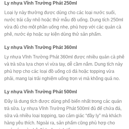
Ly nhựa Vĩnh Trường Phát 250ml
Loại ly này thường được dùng cho các loại nước suối,
nước trái cây nhỏ hoặc thử mẫu đồ uống. Dung tích 250ml
vừa đủ cho một phần uống nhẹ, phù hợp với các quán cà
phê, nước ép hoặc sự kiện dùng thử sản phẩm.
Ly nhựa Vĩnh Trường Phát 360ml
Ly nhựa Vĩnh Trường Phát 360ml được nhiều quán cà phê
và trà sữa lựa chọn vì vừa tay, dễ cầm nắm. Dung tích này
phù hợp cho các loại đồ uống có đá hoặc topping vừa
phải, mang lại trải nghiệm uống trọn vị mà không quá no.
Ly nhựa Vĩnh Trường Phát 500ml
Đây là dung tích được dùng phổ biến nhất trong các quán
trà sữa. Ly nhựa Vĩnh Trường Phát 500ml đủ để chứa đá,
sữa và nhiều loại topping, tạo cảm giác “đầy ly” mà khách
hàng yêu thích. Ngoài ra, sản phẩm cũng phù hợp cho