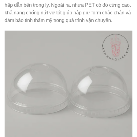
hấp dẫn bên trong ly. Ngoài ra, nhựa PET có độ cứng cao,
khả năng chống nứt vỡ tốt giúp nắp giữ form chắc chắn và
đảm bảo tính thẩm mỹ trong quá trình vận chuyển.