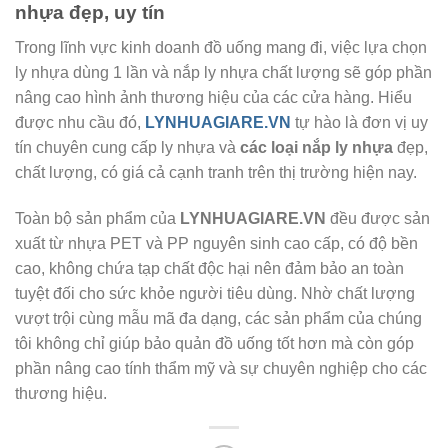
nhựa đẹp, uy tín
Trong lĩnh vực kinh doanh đồ uống mang đi, việc lựa chọn
ly nhựa dùng 1 lần và nắp ly nhựa chất lượng sẽ góp phần
nâng cao hình ảnh thương hiệu của các cửa hàng. Hiểu
được nhu cầu đó,
LYNHUAGIARE.VN
tự hào là đơn vị uy
tín chuyên cung cấp ly nhựa và
các loại nắp ly nhựa
đẹp,
chất lượng, có giá cả cạnh tranh trên thị trường hiện nay.
Toàn bộ sản phẩm của
LYNHUAGIARE.VN
đều được sản
xuất từ nhựa PET và PP nguyên sinh cao cấp, có độ bền
cao, không chứa tạp chất độc hại nên đảm bảo an toàn
tuyệt đối cho sức khỏe người tiêu dùng. Nhờ chất lượng
vượt trội cùng mẫu mã đa dạng, các sản phẩm của chúng
tôi không chỉ giúp bảo quản đồ uống tốt hơn mà còn góp
phần nâng cao tính thẩm mỹ và sự chuyên nghiệp cho các
thương hiệu.