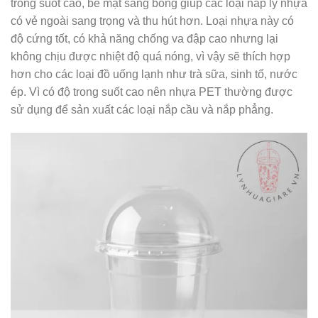
trong suốt cao, bề mặt sáng bóng giúp các loại nắp ly nhựa
có vẻ ngoài sang trọng và thu hút hơn. Loại nhựa này có
độ cứng tốt, có khả năng chống va đập cao nhưng lại
không chịu được nhiệt độ quá nóng, vì vậy sẽ thích hợp
hơn cho các loại đồ uống lạnh như trà sữa, sinh tố, nước
ép. Vì có độ trong suốt cao nên nhựa PET thường được
sử dụng để sản xuất các loại nắp cầu và nắp phẳng.