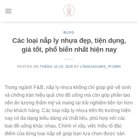
Skip
to
content
BLOG
Các loại nắp ly nhựa đẹp, tiện dụng,
giá tốt, phổ biến nhất hiện nay
POSTED ON
THÁNG 10 29, 2025
BY
LYNHUAGIARE_7F299R
Trong ngành F&B, nắp ly nhựa không chỉ giúp giữ vệ sinh
và chống tràn hiệu quả cho đồ uống mà còn góp phần tạo
nên ấn tượng thẩm mỹ và mang lại trải nghiệm tiện lợi hơn
cho khách hàng. Các loại nắp ly nhựa trên thị trường hiện
nay có đa dạng kiểu dáng và chất liệu, phù hợp với các
loại đồ uống khác nhau. Chính vì vậy, việc hiểu rõ đặc
điểm của từng loại nắp sẽ giúp bạn lựa chọn được sản