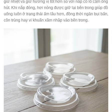
giữ nhiệt và giữ hương vị tốt hơn so với nắp có lỗ cắm ống
hút. Khi nắp đóng, hơi nóng được giữ lại bên trong giúp đồ
uống luôn ở trạng thái ấm lâu hơn, đồng thời ngăn bụi bẩn,
côn trùng hay vi khuẩn xâm nhập vào bên trong.