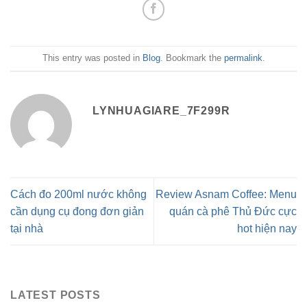
This entry was posted in
Blog
. Bookmark the
permalink
.
LYNHUAGIARE_7F299R
Cách đo 200ml nước không
Review Asnam Coffee: Menu
cần dụng cụ đong đơn giản
quán cà phê Thủ Đức cực
tại nhà
hot hiện nay
LATEST POSTS