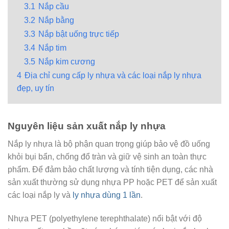
3.1
Nắp cầu
3.2
Nắp bằng
3.3
Nắp bật uống trực tiếp
3.4
Nắp tim
3.5
Nắp kim cương
4
Địa chỉ cung cấp ly nhựa và các loại nắp ly nhựa
đẹp, uy tín
Nguyên liệu sản xuất nắp ly nhựa
Nắp ly nhựa là bộ phận quan trọng giúp bảo vệ đồ uống
khỏi bụi bẩn, chống đổ tràn và giữ vệ sinh an toàn thực
phẩm. Để đảm bảo chất lượng và tính tiện dụng, các nhà
sản xuất thường sử dụng nhựa PP hoặc PET để sản xuất
các loại nắp ly và
ly nhựa dùng 1 lần
.
Nhựa PET (polyethylene terephthalate) nổi bật với độ