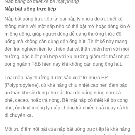
Nắp bằng có thiết kế bề mặt phẳng
Nắp bật uống trực tiếp
Nắp bật uống trực tiếp là loại nắp ly nhựa được thiết kế
thông minh với một nắp nhỏ có thể bật mở hoặc đóng kín ở
miệng uống, giúp người dùng dễ dàng thưởng thức đồ
uống mà không cần dùng đến ống hút. Thiết kế này mang
đến trải nghiệm tiện lợi, hiện đại và thân thiện hơn với môi
trường, đặc biệt phù hợp với xu hướng giảm rác thải nhựa
trong ngành F&B hiện nay khi không cần dùng ống hút.
Loại nắp này thường được sản xuất từ nhựa PP
(Polypropylene), có khả năng chịu nhiệt cao nên đảm bảo
an toàn khi sử dụng cho các loại đồ uống nóng như cà
phê, cacao, hoặc trà nóng. Bề mặt nắp có thiết kế bo cong
nhẹ, ôm khít miệng ly giúp chống tràn hiệu quả ngay cả khi
di chuyển xa.
Một ưu điểm nổi bật của nắp bật uống trực tiếp là khả năng