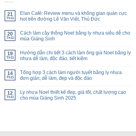
Elan Café: Review menu và không gian quán cực
21
Th11
hot trên đường Lê Văn Việt, Thủ Đức
Cách làm cây thông Noel bằng ly nhựa siêu dễ cho
20
Th11
mùa Giáng Sinh
Hướng dẫn chi tiết 3 cách làm ông già Noel bằng ly
19
Th11
nhựa dễ làm, độc đáo, tiết kiệm
Tổng hợp 3 cách làm người tuyết bằng ly nhựa
14
Th11
đơn giản, dễ làm, đẹp và độc đáo
Ly nhựa Noel thiết kế đẹp, giá tốt, chất lượng cao
12
Th11
cho mùa Giáng Sinh 2025