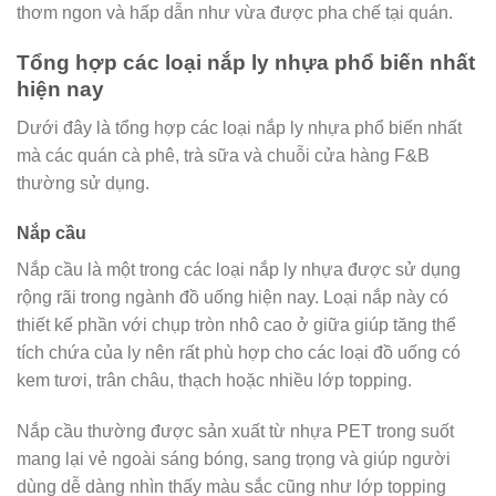
thơm ngon và hấp dẫn như vừa được pha chế tại quán.
Tổng hợp các loại nắp ly nhựa phổ biến nhất
hiện nay
Dưới đây là tổng hợp các loại nắp ly nhựa phổ biến nhất
mà các quán cà phê, trà sữa và chuỗi cửa hàng F&B
thường sử dụng.
Nắp cầu
Nắp cầu là một trong các loại nắp ly nhựa được sử dụng
rộng rãi trong ngành đồ uống hiện nay. Loại nắp này có
thiết kế phần với chụp tròn nhô cao ở giữa giúp tăng thể
tích chứa của ly nên rất phù hợp cho các loại đồ uống có
kem tươi, trân châu, thạch hoặc nhiều lớp topping.
Nắp cầu thường được sản xuất từ nhựa PET trong suốt
mang lại vẻ ngoài sáng bóng, sang trọng và giúp người
dùng dễ dàng nhìn thấy màu sắc cũng như lớp topping