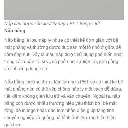
Nắp cầu được sản xuất từ nhựa PET trong suốt
Nắp bằng
Nắp bằng là loại nắp ly nhựa có thiết kế đơn giản với bề
mặt phẳng và thường được đục sẵn một lỗ nhỏ ở giữa để
cắm ống hút. Đây là mẫu nắp được sử dụng phổ biến nhất
trong các quán trà sữa, cà phê nhờ sự tiện lợi, gọn gàng
và tính ứng dụng cao.
Nắp bằng thường được làm từ nhựa PET và có thiết kế bề
mặt phẳng nên có thể xếp chồng nắp ly một cách dễ dàng,
tiết kiệm không gian lưu trữ và vận chuyển. Ngoài ra, nắp
bằng còn được nhiều thương hiệu yêu thích bởi bề mặt
rộng, dễ in logo hoặc dán tem nhận diện giúp tăng tính
chuyên nghiệp và quảng bá hình ảnh thương hiệu hiệu
quả hơn.