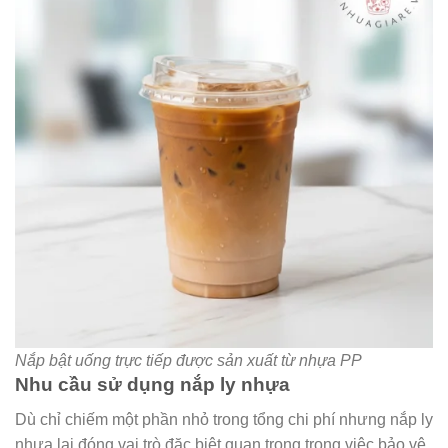
Nắp bật uống trực tiếp được sản xuất từ nhựa PP
Nhu cầu sử dụng nắp ly nhựa
Dù chỉ chiếm một phần nhỏ trong tổng chi phí nhưng nắp ly
nhựa lại đóng vai trò đặc biệt quan trọng trong việc bảo vệ