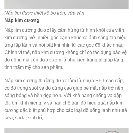
Nắp tim được thiết kế bo tròn, vừa vặn
Nắp kim cương
Nắp lim cương được lấy cảm hứng từ hình khối của viên
kim cương, với nhiều góc cạnh khúc xạ ánh sáng tạo hiệu
ứng lấp lánh và nổi bật khi nhìn từ các góc độ khác nhau.
Chính vì thế, nắp kim cương không chỉ có tác dụng bảo vệ
đồ uống mà còn được xem là phụ kiện trang trí giúp tăng
tính thẩm mỹ cho sản phẩm.
Nắp kim cương thường được làm từ nhựa PET cao cấp,
có độ trong suốt và độ cứng cao giúp bề mặt nắp trở nên
sáng bóng và bền đẹp hơn. Với khả năng chống va đập
tốt, ôm khít miệng ly và hạn chế tràn đổ hiệu quả nắp kim
cương đặc biệt phù hợp cho các loại đồ uống lạnh như trà
sữa, soda, sinh tố,…