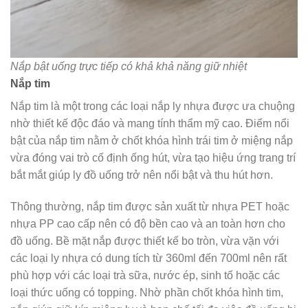
Nắp bật uống trực tiếp có khả khả năng giữ nhiệt
Nắp tim
Nắp tim là một trong các loại nắp ly nhựa được ưa chuộng
nhờ thiết kế độc đáo và mang tính thẩm mỹ cao. Điểm nổi
bật của nắp tim nằm ở chốt khóa hình trái tim ở miệng nắp
vừa đóng vai trò cố định ống hút, vừa tạo hiệu ứng trang trí
bắt mắt giúp ly đồ uống trở nên nổi bật và thu hút hơn.
Thông thường, nắp tim được sản xuất từ nhựa PET hoặc
nhựa PP cao cấp nên có độ bền cao và an toàn hơn cho
đồ uống. Bề mặt nắp được thiết kế bo tròn, vừa vặn với
các loại ly nhựa có dung tích từ 360ml đến 700ml nên rất
phù hợp với các loại trà sữa, nước ép, sinh tố hoặc các
loại thức uống có topping. Nhờ phần chốt khóa hình tim,