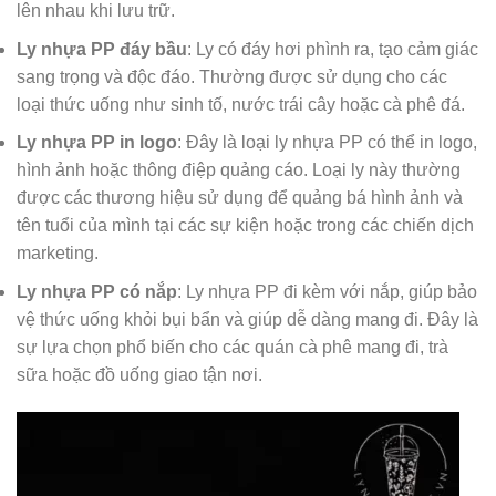
lên nhau khi lưu trữ.
Ly nhựa PP đáy bầu
: Ly có đáy hơi phình ra, tạo cảm giác
sang trọng và độc đáo. Thường được sử dụng cho các
loại thức uống như sinh tố, nước trái cây hoặc cà phê đá.
Ly nhựa PP in logo
: Đây là loại ly nhựa PP có thể in logo,
hình ảnh hoặc thông điệp quảng cáo. Loại ly này thường
được các thương hiệu sử dụng để quảng bá hình ảnh và
tên tuổi của mình tại các sự kiện hoặc trong các chiến dịch
marketing.
Ly nhựa PP có nắp
: Ly nhựa PP đi kèm với nắp, giúp bảo
vệ thức uống khỏi bụi bẩn và giúp dễ dàng mang đi. Đây là
sự lựa chọn phổ biến cho các quán cà phê mang đi, trà
sữa hoặc đồ uống giao tận nơi.