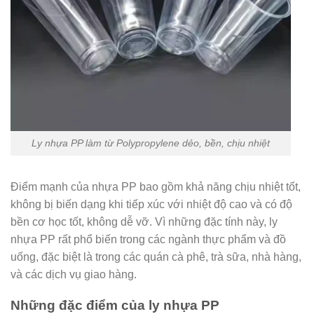
Ly nhựa PP làm từ Polypropylene dẻo, bền, chịu nhiệt
Điểm mạnh của nhựa PP bao gồm khả năng chịu nhiệt tốt,
không bị biến dạng khi tiếp xúc với nhiệt độ cao và có độ
bền cơ học tốt, không dễ vỡ. Vì những đặc tính này, ly
nhựa PP rất phổ biến trong các ngành thực phẩm và đồ
uống, đặc biệt là trong các quán cà phê, trà sữa, nhà hàng,
và các dịch vụ giao hàng.
Những đặc điểm của ly nhựa PP