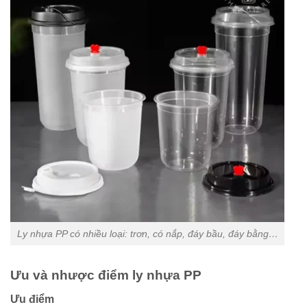
Ly nhựa PP có nhiều loại: trơn, có nắp, đáy bầu, đáy bằng…
Ưu và nhược điểm ly nhựa PP
Ưu điểm