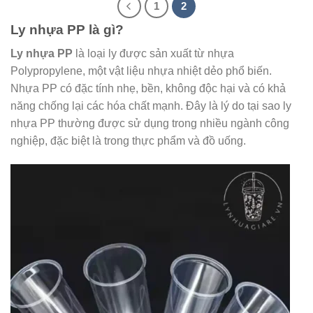
1
2
Ly nhựa PP là gì?
Ly nhựa PP
là loại ly được sản xuất từ nhựa
Polypropylene, một vật liệu nhựa nhiệt dẻo phổ biến.
Nhựa PP có đặc tính nhẹ, bền, không độc hại và có khả
năng chống lại các hóa chất mạnh. Đây là lý do tại sao ly
nhựa PP thường được sử dụng trong nhiều ngành công
nghiệp, đặc biệt là trong thực phẩm và đồ uống.