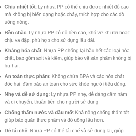
Chịu nhiệt tốt
: Ly nhựa PP có thể chịu được nhiệt độ cao
mà không bị biến dạng hoặc chảy, thích hợp cho các đồ
uống nóng.
Bền chắc
: Ly nhựa PP có độ bền cao, khó vỡ khi rơi hoặc
chịu va đập, phù hợp cho sử dụng lâu dài.
Kháng hóa chất
: Nhựa PP chống lại hầu hết các loại hóa
chất, bao gồm axit và kiềm, giúp bảo vệ sản phẩm không bị
hư hại.
An toàn thực phẩm
: Không chứa BPA và các hóa chất
độc hại, đảm bảo an toàn cho sức khỏe người tiêu dùng.
Nhẹ và dễ sử dụng
: Ly nhựa PP nhẹ, dễ dàng cầm nắm
và di chuyển, thuận tiện cho người sử dụng.
Chống thấm nước và dầu mỡ
: Khả năng chống thấm tốt
giúp bảo quản thực phẩm và đồ uống lâu hơn.
Dễ tái chế
: Nhựa PP có thể tái chế và sử dụng lại, giúp