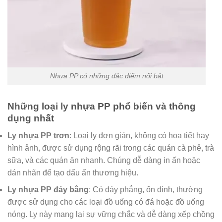
Nhựa PP có những đặc điểm nổi bật
Những loại ly nhựa PP phổ biến và thông
dụng nhất
Ly nhựa PP trơn
: Loại ly đơn giản, không có họa tiết hay
hình ảnh, được sử dụng rộng rãi trong các quán cà phê, trà
sữa, và các quán ăn nhanh. Chúng dễ dàng in ấn hoặc
dán nhãn để tạo dấu ấn thương hiệu.
Ly nhựa PP đáy bằng
: Có đáy phẳng, ổn định, thường
được sử dụng cho các loại đồ uống có đá hoặc đồ uống
nóng. Ly này mang lại sự vững chắc và dễ dàng xếp chồng