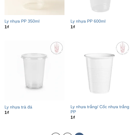
Ly nhựa PP 350ml
Ly nhựa PP 600ml
1
₫
1
₫
Ly nhựa trắng/ Cốc nhựa trắng
Ly nhựa trà đá
PP
1
₫
1
₫