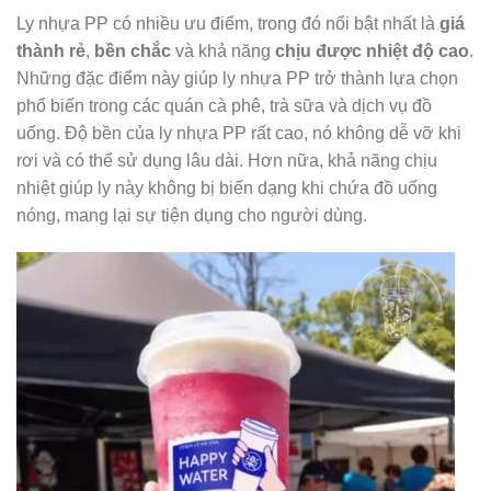
Ly nhựa PP có nhiều ưu điểm, trong đó nổi bật nhất là
giá
thành rẻ
,
bền chắc
và khả năng
chịu được nhiệt độ cao
.
Những đặc điểm này giúp ly nhựa PP trở thành lựa chọn
phổ biến trong các quán cà phê, trà sữa và dịch vụ đồ
uống. Độ bền của ly nhựa PP rất cao, nó không dễ vỡ khi
rơi và có thể sử dụng lâu dài. Hơn nữa, khả năng chịu
nhiệt giúp ly này không bị biến dạng khi chứa đồ uống
nóng, mang lại sự tiện dụng cho người dùng.