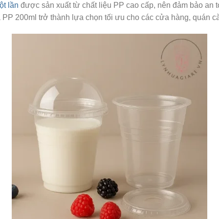
ột lần
được sản xuất từ chất liệu PP cao cấp, nên đảm bảo an t
hựa PP 200ml trở thành lựa chọn tối ưu cho các cửa hàng, quán 