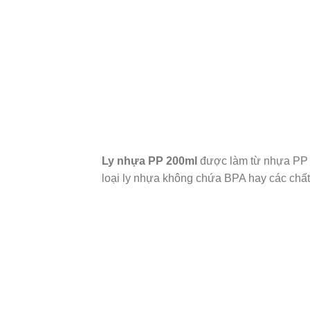
Ly nhựa PP 200ml
được làm từ nhựa PP an
loại ly nhựa không chứa BPA hay các chất