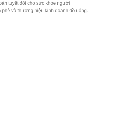
oàn tuyệt đối cho sức khỏe người
cà phê và thương hiệu kinh doanh đồ uống.