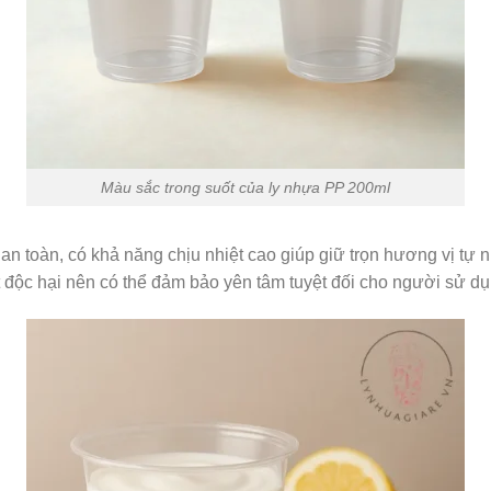
Màu sắc trong suốt của ly nhựa PP 200ml
 toàn, có khả năng chịu nhiệt cao giúp giữ trọn hương vị tự nh
 độc hại nên có thể đảm bảo yên tâm tuyệt đối cho người sử dụ