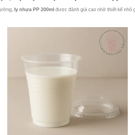
trường,
ly nhựa PP 200ml
được đánh giá cao nhờ thiết kế nhỏ g