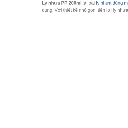
Ly nhựa PP 200ml
là loại
ly nhựa dùng m
dùng. Với thiết kế nhỏ gọn, tiện lợi ly n