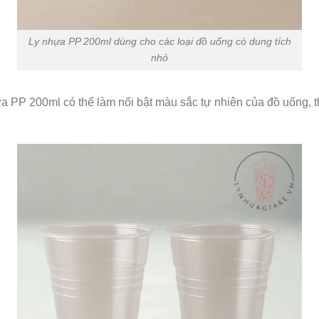
Ly nhựa PP 200ml dùng cho các loại đồ uống có dung tích
nhỏ
nhựa PP 200ml có thể làm nổi bật màu sắc tự nhiên của đồ uống,