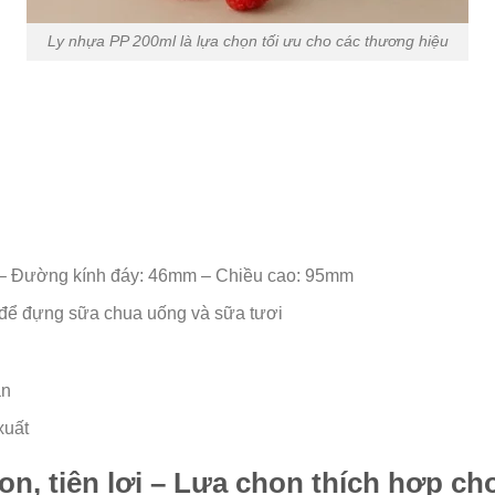
Ly nhựa PP 200ml là lựa chọn tối ưu cho các thương hiệu
– Đường kính đáy: 46mm – Chiều cao: 95mm
 để đựng sữa chua uống và sữa tươi
ần
xuất
n, tiện lợi – Lựa chọn thích hợp ch