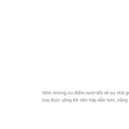
Nhờ những ưu điểm vượt trội về sự nhỏ gọ
loại thức uống trở nên hấp dẫn hơn, nâng 