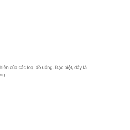
iên của các loại đồ uống. Đặc biệt, đây là
ng.