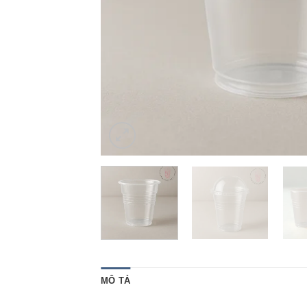
MÔ TẢ