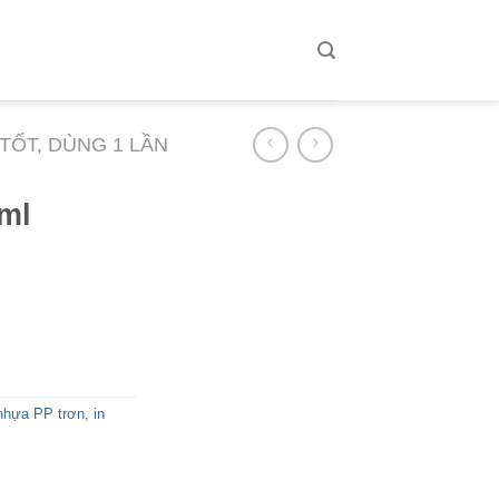
 TỐT, DÙNG 1 LẦN
ml
nhựa PP trơn, in