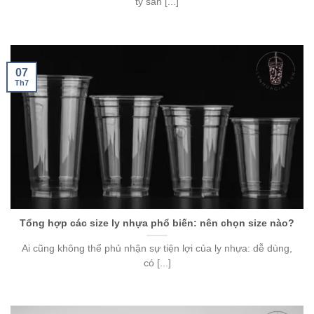
ty sản [...]
07
Th7
Tổng hợp các size ly nhựa phổ biến: nên chọn size nào?
Ai cũng không thể phủ nhận sự tiện lợi của ly nhựa: dễ dùng,
có [...]