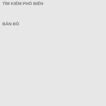
TÌM KIẾM PHỔ BIẾN
BẢN ĐỒ