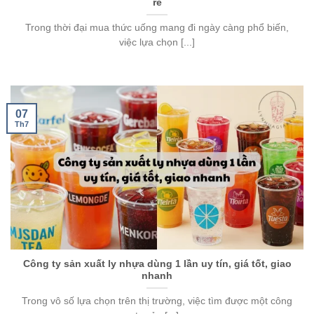
rẻ
Trong thời đại mua thức uống mang đi ngày càng phổ biến,
việc lựa chọn [...]
07
Th7
Công ty sản xuất ly nhựa dùng 1 lần uy tín, giá tốt, giao
nhanh
Trong vô số lựa chọn trên thị trường, việc tìm được một công