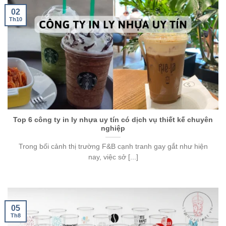
02
Th10
Top 6 công ty in ly nhựa uy tín có dịch vụ thiết kế chuyên
nghiệp
Trong bối cảnh thị trường F&B cạnh tranh gay gắt như hiện
nay, việc sở [...]
05
Th8