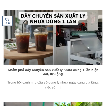
03
Th10
Khám phá dây chuyền sản xuất ly nhựa dùng 1 lần hiện
đại, tự động
Trong bối cảnh nhu cầu sử dụng ly nhựa ngày càng gia tăng,
việc sở [...]