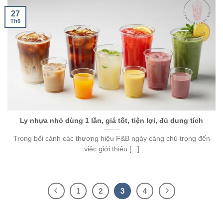
27
Th6
Ly nhựa nhỏ dùng 1 lần, giá tốt, tiện lợi, đủ dung tích
Trong bối cảnh các thương hiệu F&B ngày càng chú trọng đến
việc giới thiệu [...]
1
2
3
4