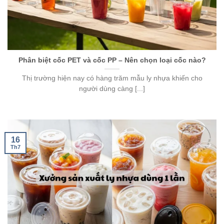
Phân biệt cốc PET và cốc PP – Nên chọn loại cốc nào?
Thị trường hiện nay có hàng trăm mẫu ly nhựa khiến cho
người dùng càng [...]
16
Th7