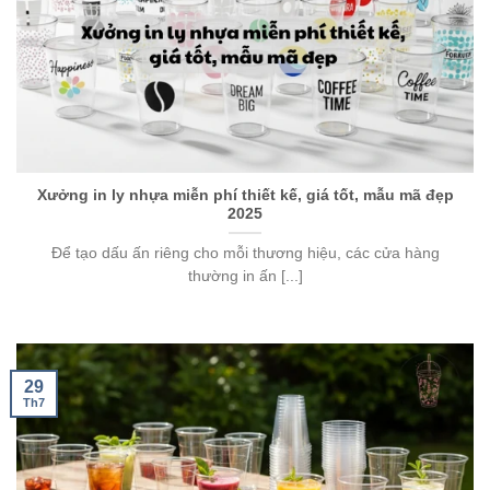
Xưởng in ly nhựa miễn phí thiết kế, giá tốt, mẫu mã đẹp
2025
Để tạo dấu ấn riêng cho mỗi thương hiệu, các cửa hàng
thường in ấn [...]
29
Th7